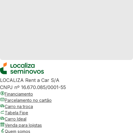
LOCALIZA Rent a Car S/A
CNPJ nº 16.670.085/0001-55
Financiamento
Parcelamento no cartão
Carro na troca
Tabela Fipe
Carro Ideal
Venda para lojistas
Quem somos