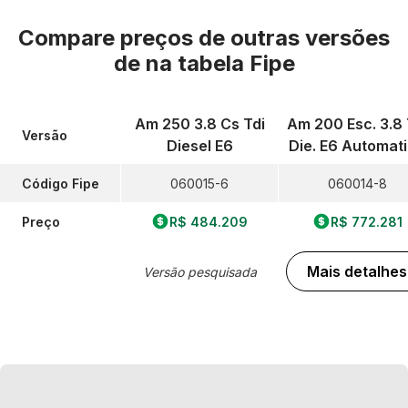
Compare preços de outras versões
de
na tabela Fipe
Am 250 3.8 Cs Tdi
Am 200 Esc. 3.8 
Versão
Diesel E6
Die. E6 Automat
Código Fipe
060015-6
060014-8
Preço
R$ 484.209
R$ 772.281
Mais detalhes
Versão pesquisada