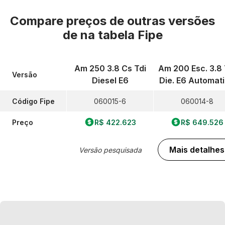
Compare preços de outras versões
de
na tabela Fipe
Am 250 3.8 Cs Tdi
Am 200 Esc. 3.8 
Versão
Diesel E6
Die. E6 Automat
Código Fipe
060015-6
060014-8
Preço
R$ 422.623
R$ 649.526
Mais detalhes
Versão pesquisada