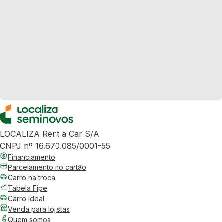
LOCALIZA Rent a Car S/A
CNPJ nº 16.670.085/0001-55
Financiamento
Parcelamento no cartão
Carro na troca
Tabela Fipe
Carro Ideal
Venda para lojistas
Quem somos