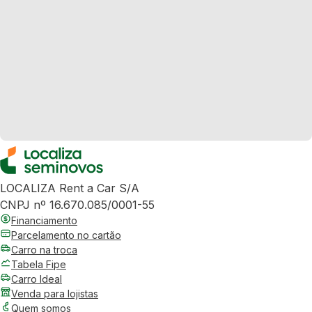
LOCALIZA Rent a Car S/A
CNPJ nº 16.670.085/0001-55
Financiamento
Parcelamento no cartão
Carro na troca
Tabela Fipe
Carro Ideal
Venda para lojistas
Quem somos