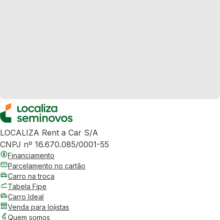
LOCALIZA Rent a Car S/A
CNPJ nº 16.670.085/0001-55
Financiamento
Parcelamento no cartão
Carro na troca
Tabela Fipe
Carro Ideal
Venda para lojistas
Quem somos