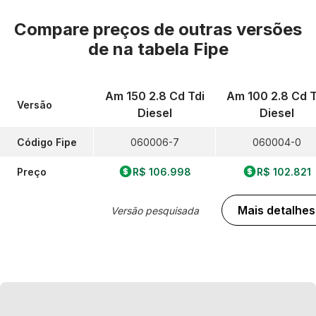
Compare preços de outras versões
de
na tabela Fipe
Am 150 2.8 Cd Tdi
Am 100 2.8 Cd T
Versão
Diesel
Diesel
Código Fipe
060006-7
060004-0
Preço
R$ 106.998
R$ 102.821
Mais detalhes
Versão pesquisada