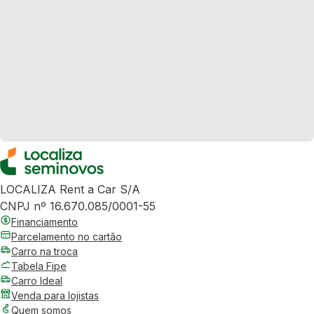
LOCALIZA Rent a Car S/A
CNPJ nº 16.670.085/0001-55
Financiamento
Parcelamento no cartão
Carro na troca
Tabela Fipe
Carro Ideal
Venda para lojistas
Quem somos