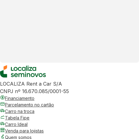
LOCALIZA Rent a Car S/A
CNPJ nº 16.670.085/0001-55
Financiamento
Parcelamento no cartão
Carro na troca
Tabela Fipe
Carro Ideal
Venda para lojistas
Quem somos