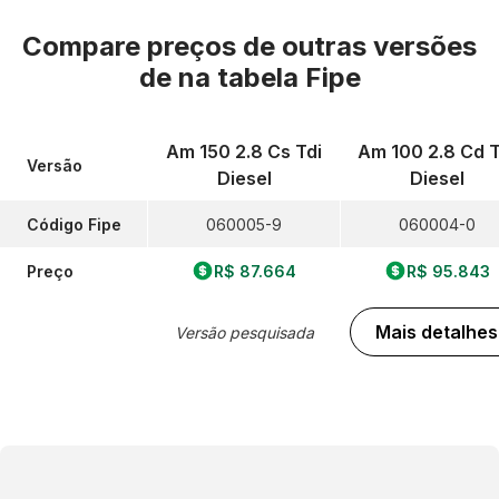
Compare preços de outras versões
de
na tabela Fipe
Am 150 2.8 Cs Tdi
Am 100 2.8 Cd T
Versão
Diesel
Diesel
Código Fipe
060005-9
060004-0
Preço
R$ 87.664
R$ 95.843
Mais detalhes
Versão pesquisada