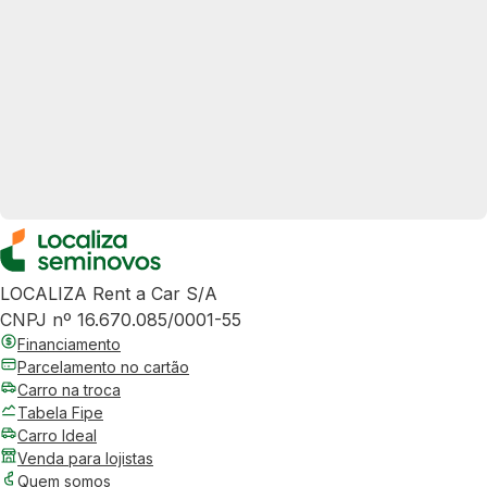
LOCALIZA Rent a Car S/A
CNPJ nº 16.670.085/0001-55
Financiamento
Parcelamento no cartão
Carro na troca
Tabela Fipe
Carro Ideal
Venda para lojistas
Quem somos