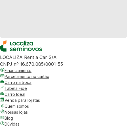
LOCALIZA Rent a Car S/A
CNPJ nº 16.670.085/0001-55
Financiamento
Parcelamento no cartão
Carro na troca
Tabela Fipe
Carro Ideal
Venda para lojistas
Quem somos
Nossas lojas
Blog
Dúvidas