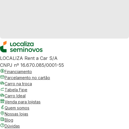
LOCALIZA Rent a Car S/A
CNPJ nº 16.670.085/0001-55
Financiamento
Parcelamento no cartão
Carro na troca
Tabela Fipe
Carro Ideal
Venda para lojistas
Quem somos
Nossas lojas
Blog
Dúvidas