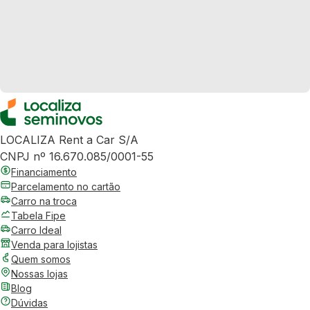
LOCALIZA Rent a Car S/A
CNPJ nº 16.670.085/0001-55
Financiamento
Parcelamento no cartão
Carro na troca
Tabela Fipe
Carro Ideal
Venda para lojistas
Quem somos
Nossas lojas
Blog
Dúvidas