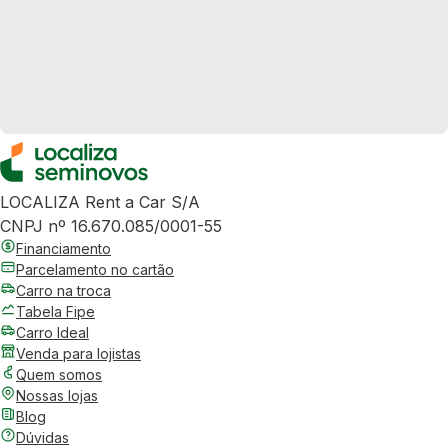
LOCALIZA Rent a Car S/A
CNPJ nº 16.670.085/0001-55
Financiamento
Parcelamento no cartão
Carro na troca
Tabela Fipe
Carro Ideal
Venda para lojistas
Quem somos
Nossas lojas
Blog
Dúvidas