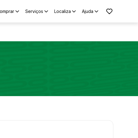
omprar
Serviços
Localiza
Ajuda