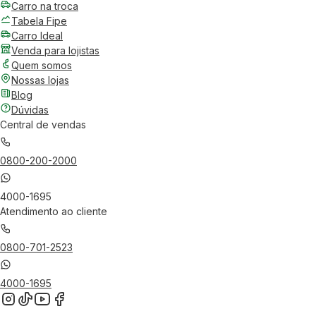
Carro na troca
Tabela Fipe
Carro Ideal
Venda para lojistas
Quem somos
Nossas lojas
Blog
Dúvidas
Central de vendas
0800-200-2000
4000-1695
Atendimento ao cliente
0800-701-2523
4000-1695