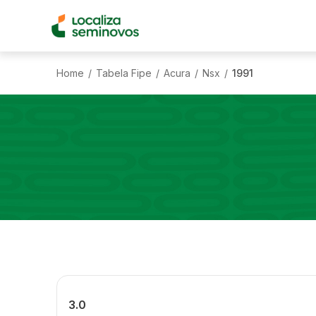
Home
Tabela Fipe
Acura
Nsx
1991
/
/
/
/
3.0