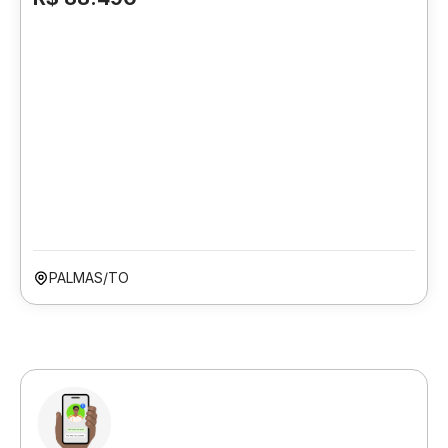
PALMAS/TO