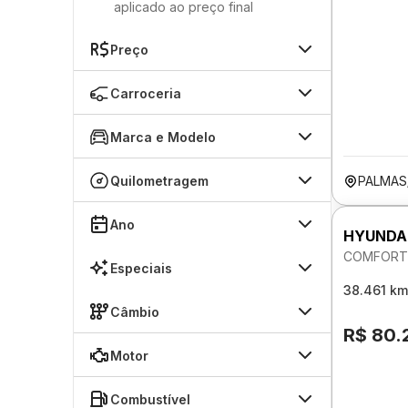
aplicado ao preço final
Preço
Carroceria
Marca e Modelo
Quilometragem
PALMAS
Ano
HYUNDA
COMFORT 
Especiais
38.461 km
Câmbio
R$ 80.
Motor
Combustível