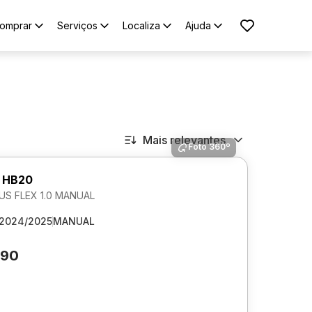
omprar
Serviços
Localiza
Ajuda
Mais relevantes
Foto 360º
 HB20
LUS FLEX 1.0 MANUAL
2024/2025
MANUAL
290