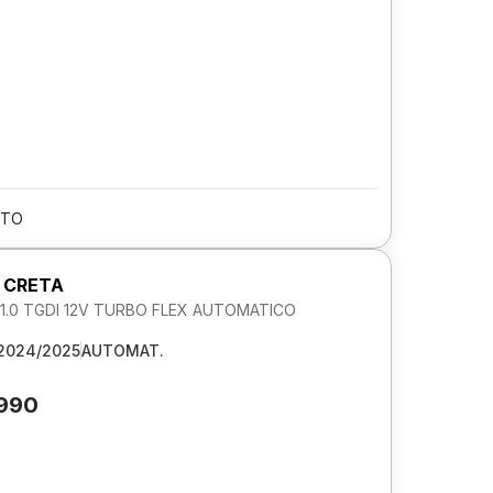
/TO
 CRETA
.0 TGDI 12V TURBO FLEX AUTOMATICO
2024/2025
AUTOMAT.
.990