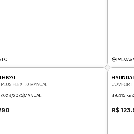
/TO
PALMAS
I HB20
HYUNDAI
PLUS FLEX 1.0 MANUAL
COMFORT 1
2024/2025
MANUAL
39.415 km
290
R$ 123