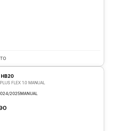
/TO
 HB20
LUS FLEX 1.0 MANUAL
024/2025
MANUAL
590