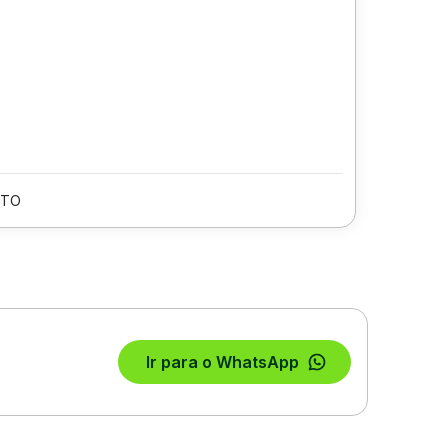
/TO
Ir para o WhatsApp