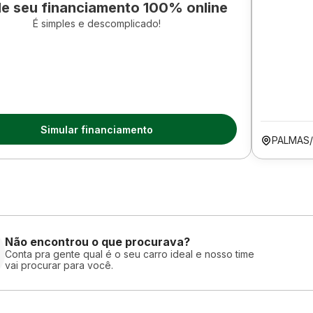
le seu financiamento 100% online
É simples e descomplicado!
Simular financiamento
PALMAS
Não encontrou o que procurava?
Conta pra gente qual é o seu carro ideal e nosso time
vai procurar para você.