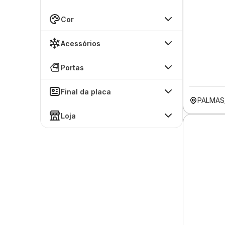
Cor
Acessórios
Portas
Final da placa
PALMAS
Loja