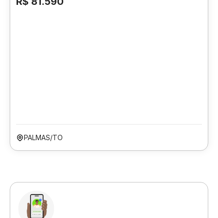
R$ 81.590
PALMAS/TO