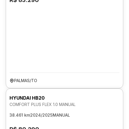
R$ 83.290
PALMAS/TO
HYUNDAI HB20
COMFORT PLUS FLEX 1.0 MANUAL
38.461 km
2024/2025
MANUAL