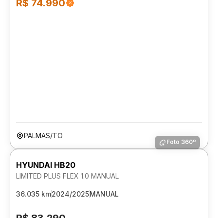
R$ 74.990
PALMAS/TO
Foto 360º
HYUNDAI HB20
LIMITED PLUS FLEX 1.0 MANUAL
36.035 km
2024/2025
MANUAL