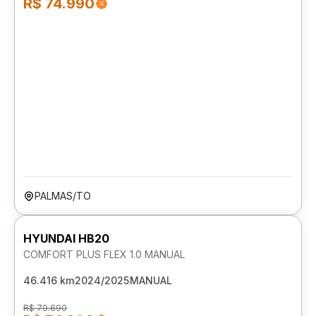
R$ 74.990
PALMAS/TO
HYUNDAI HB20
COMFORT PLUS FLEX 1.0 MANUAL
46.416 km
2024/2025
MANUAL
R$ 79.690