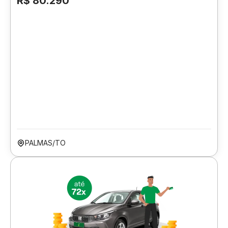
R$ 80.290
PALMAS/TO