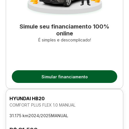
Simule seu financiamento 100%
online
É simples e descomplicado!
Simular financiamento
HYUNDAI HB20
COMFORT PLUS FLEX 1.0 MANUAL
31.175 km
2024/2025
MANUAL