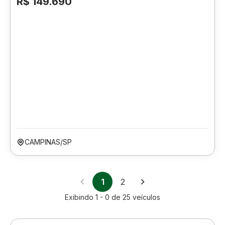
R$ 149.690
CAMPINAS/SP
1
2
Exibindo
1 - 0
de
25
veículos