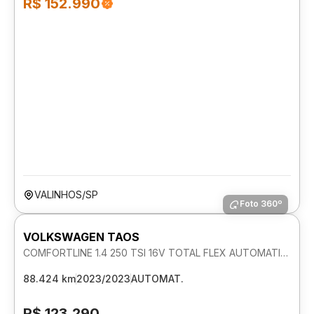
R$ 152.990
VALINHOS/SP
Foto 360º
VOLKSWAGEN TAOS
COMFORTLINE 1.4 250 TSI 16V TOTAL FLEX AUTOMATICO
88.424 km
2023/2023
AUTOMAT.
R$ 123.290