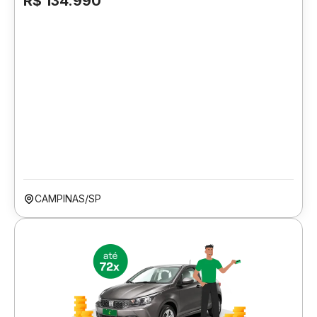
R$ 134.990
CAMPINAS/SP