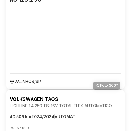
VALINHOS/SP
Foto 360º
VOLKSWAGEN TAOS
HIGHLINE 1.4 250 TSI 16V TOTAL FLEX AUTOMATICO
40.506 km
2024/2024
AUTOMAT.
R$ 162.090