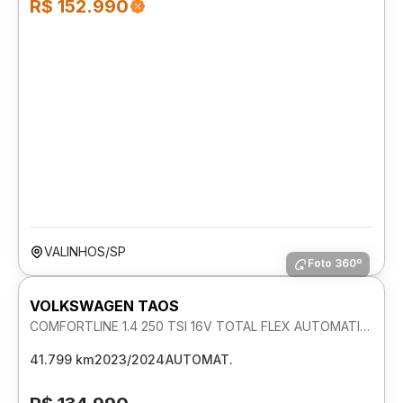
R$ 152.990
VALINHOS/SP
Foto 360º
VOLKSWAGEN TAOS
COMFORTLINE 1.4 250 TSI 16V TOTAL FLEX AUTOMATICO
41.799 km
2023/2024
AUTOMAT.