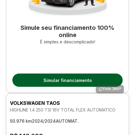
Simule seu financiamento 100%
online
É simples e descomplicado!
Simular financiamento
Foto 360º
VOLKSWAGEN TAOS
HIGHLINE 1.4 250 TSI 16V TOTAL FLEX AUTOMATICO
50.976 km
2024/2024
AUTOMAT.