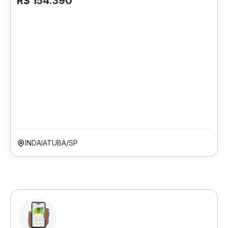
R$ 154.390
INDAIATUBA/SP