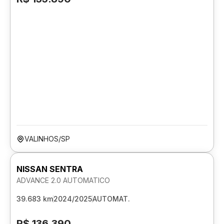
VALINHOS/SP
NISSAN SENTRA
ADVANCE 2.0 AUTOMATICO
39.683 km
2024/2025
AUTOMAT.
R$ 136.390