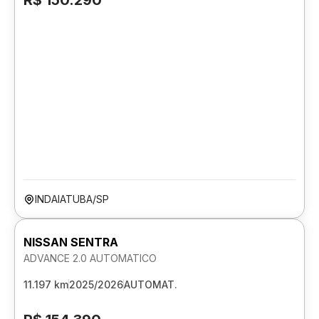
R$ 150.290
INDAIATUBA/SP
NISSAN SENTRA
ADVANCE 2.0 AUTOMATICO
11.197 km
2025/2026
AUTOMAT.