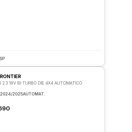
/SP
FRONTIER
 2.3 16V BI-TURBO DIE 4X4 AUTOMATICO
2024/2025
AUTOMAT.
.690