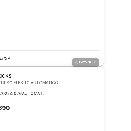
AS/SP
Foto 360º
KICKS
URBO FLEX 1.0 AUTOMATICO
2025/2026
AUTOMAT.
.390