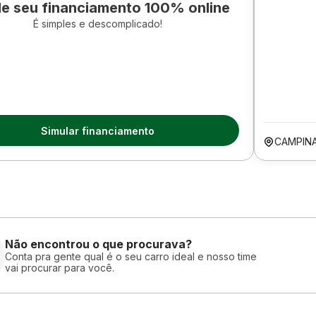
le seu financiamento 100% online
É simples e descomplicado!
Simular financiamento
CAMPIN
Não encontrou o que procurava?
Conta pra gente qual é o seu carro ideal e nosso time
vai procurar para você.