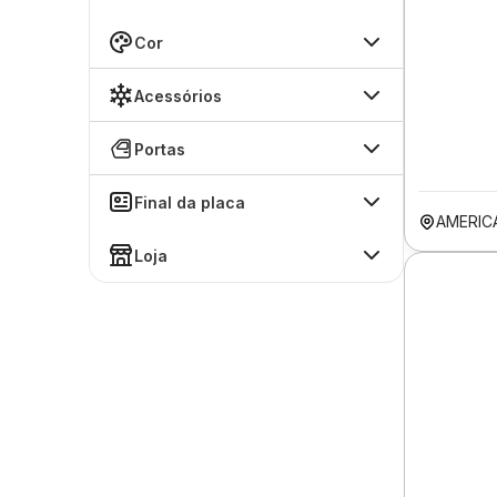
Cor
Acessórios
Portas
Final da placa
AMERIC
Loja