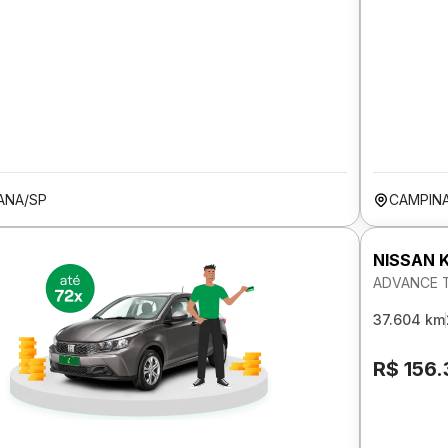
ANA/SP
CAMPIN
NISSAN 
ADVANCE T
37.604 km
R$ 156