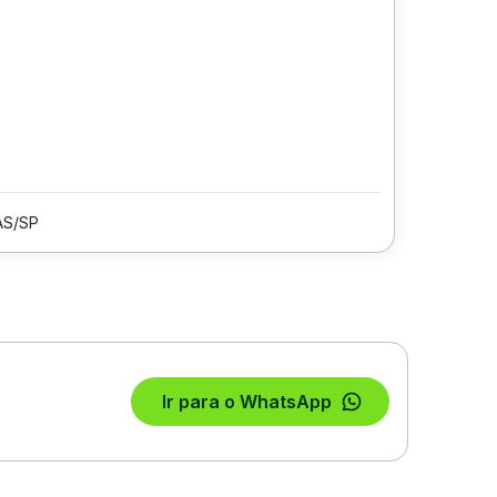
AS/SP
Ir para o WhatsApp