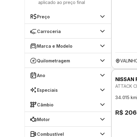
aplicado ao preço final
Preço
Carroceria
Marca e Modelo
Quilometragem
VALINH
Ano
NISSAN 
ATTACK CD
Especiais
34.015 km
Câmbio
R$ 206
Motor
Combustível