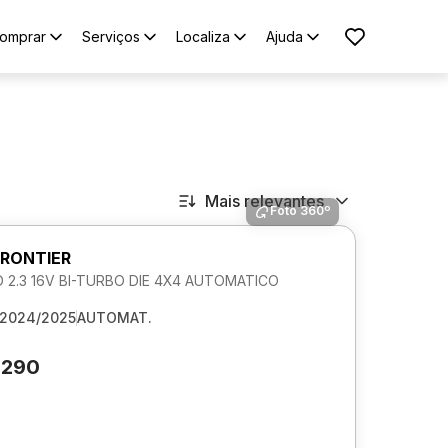
omprar
Serviços
Localiza
Ajuda
Mais relevantes
Foto 360º
FRONTIER
 2.3 16V BI-TURBO DIE 4X4 AUTOMATICO
2024/2025
AUTOMAT.
.290