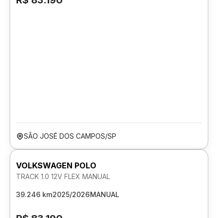
R$ 83.190
SÃO JOSÉ DOS CAMPOS/SP
VOLKSWAGEN POLO
TRACK 1.0 12V FLEX MANUAL
39.246 km
2025/2026
MANUAL