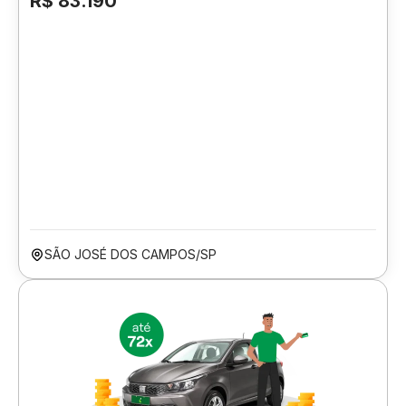
R$ 83.190
SÃO JOSÉ DOS CAMPOS/SP