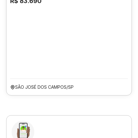
R$ 83.690
SÃO JOSÉ DOS CAMPOS/SP