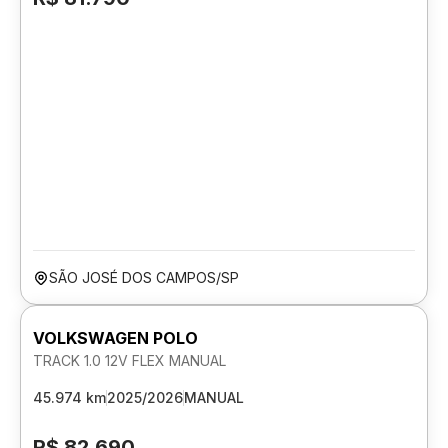
SÃO JOSÉ DOS CAMPOS/SP
VOLKSWAGEN POLO
TRACK 1.0 12V FLEX MANUAL
45.974 km
2025/2026
MANUAL
R$ 82.690