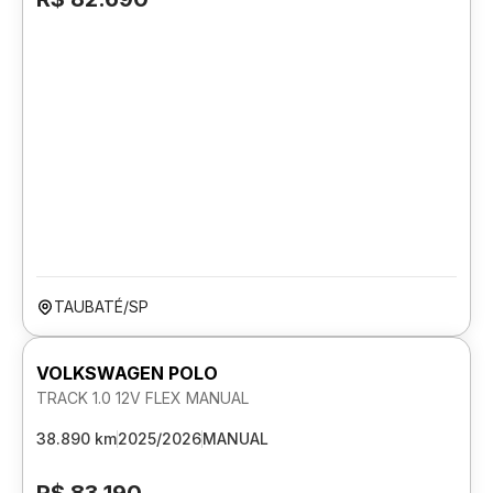
TAUBATÉ/SP
VOLKSWAGEN POLO
TRACK 1.0 12V FLEX MANUAL
38.890 km
2025/2026
MANUAL