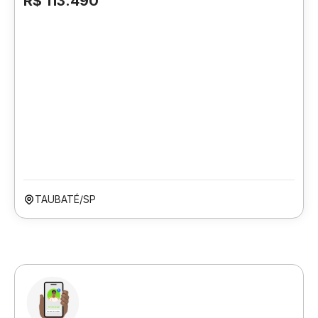
R$ 113.490
TAUBATÉ/SP