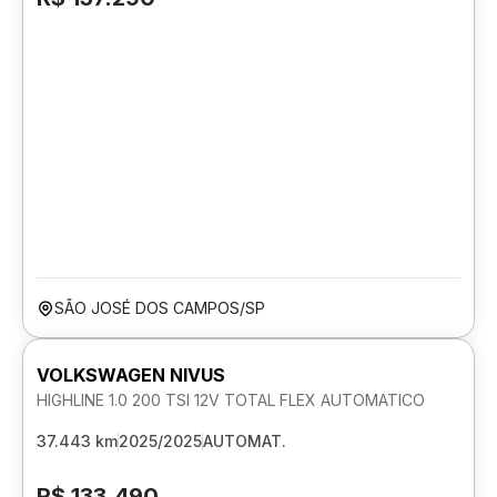
SÃO JOSÉ DOS CAMPOS/SP
VOLKSWAGEN NIVUS
HIGHLINE 1.0 200 TSI 12V TOTAL FLEX AUTOMATICO
37.443 km
2025/2025
AUTOMAT.
R$ 133.490