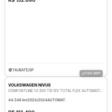
R$ 132.890
TAUBATÉ/SP
Foto 360º
VOLKSWAGEN NIVUS
COMFORTLINE 1.0 200 TSI 12V TOTAL FLEX AUTOMATICO
44.348 km
2024/2024
AUTOMAT.