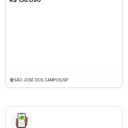
R$ 156.090
SÃO JOSÉ DOS CAMPOS/SP