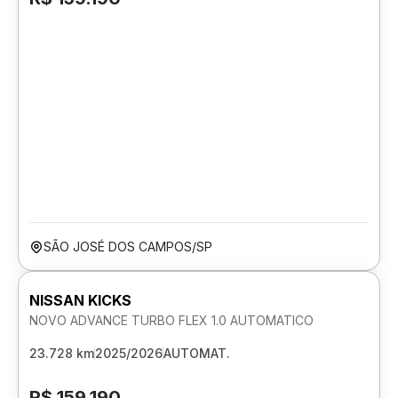
SÃO JOSÉ DOS CAMPOS/SP
NISSAN KICKS
NOVO ADVANCE TURBO FLEX 1.0 AUTOMATICO
23.728 km
2025/2026
AUTOMAT.
R$ 159.190