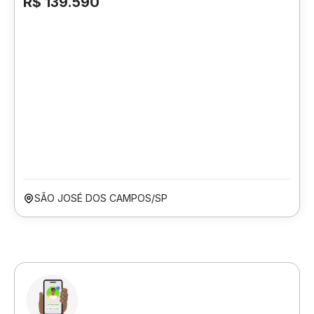
R$ 139.590
SÃO JOSÉ DOS CAMPOS/SP