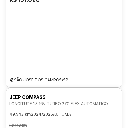
R$ 151.090
SÃO JOSÉ DOS CAMPOS/SP
JEEP COMPASS
LONGITUDE 1.3 16V TURBO 270 FLEX AUTOMATICO
49.543 km
2024/2025
AUTOMAT.
R$ 148.190