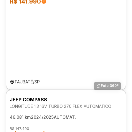
R$ 141.990
TAUBATÉ/SP
Foto 360º
JEEP COMPASS
LONGITUDE 1.3 16V TURBO 270 FLEX AUTOMATICO
46.081 km
2024/2025
AUTOMAT.
R$ 147.490