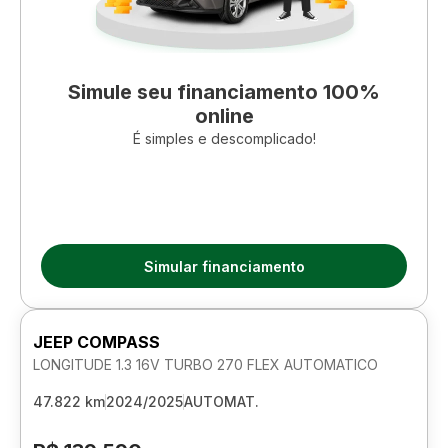
Simule seu financiamento 100%
online
É simples e descomplicado!
Simular financiamento
JEEP COMPASS
LONGITUDE 1.3 16V TURBO 270 FLEX AUTOMATICO
47.822 km
2024/2025
AUTOMAT.