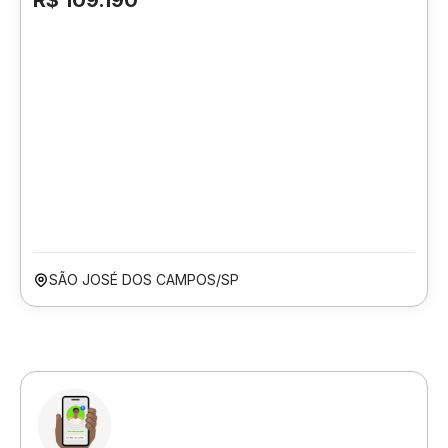
R$ 109.190
SÃO JOSÉ DOS CAMPOS/SP