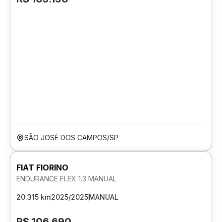
SÃO JOSÉ DOS CAMPOS/SP
FIAT FIORINO
ENDURANCE FLEX 1.3 MANUAL
20.315 km
2025/2025
MANUAL
R$ 106.690