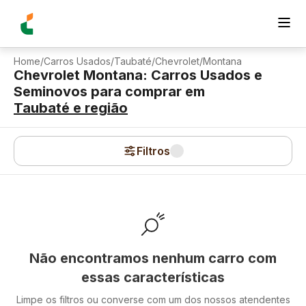
Home
/
Carros Usados
/
Taubaté
/
Chevrolet
/
Montana
Chevrolet Montana: Carros Usados e
Seminovos para comprar
em
Taubaté
e região
Filtros
Não encontramos nenhum carro com
essas características
Limpe os filtros ou converse com um dos nossos atendentes