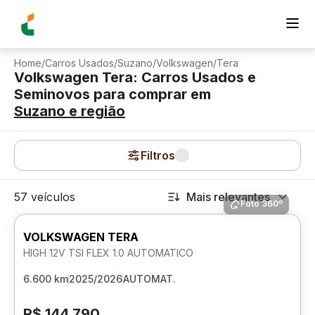
Home
/
Carros Usados
/
Suzano
/
Volkswagen
/
Tera
Volkswagen Tera: Carros Usados e
Seminovos para comprar
em
Suzano
e região
Filtros
57 veículos
Mais relevantes
Foto 360º
VOLKSWAGEN TERA
HIGH 12V TSI FLEX 1.0 AUTOMATICO
6.600 km
2025/2026
AUTOMAT.
R$ 144.790