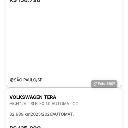
R$ 138.790
SÃO PAULO/SP
Foto 360º
VOLKSWAGEN TERA
HIGH 12V TSI FLEX 1.0 AUTOMATICO
32.989 km
2025/2026
AUTOMAT.