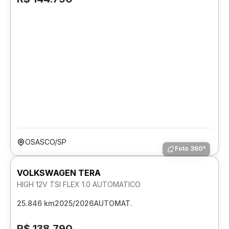
OSASCO/SP
Foto 360º
VOLKSWAGEN TERA
HIGH 12V TSI FLEX 1.0 AUTOMATICO
25.846 km
2025/2026
AUTOMAT.
R$ 138.790