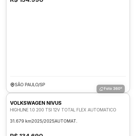
SÃO PAULO/SP
Foto 360º
VOLKSWAGEN NIVUS
HIGHLINE 1.0 200 TSI 12V TOTAL FLEX AUTOMATICO
31.679 km
2025/2025
AUTOMAT.