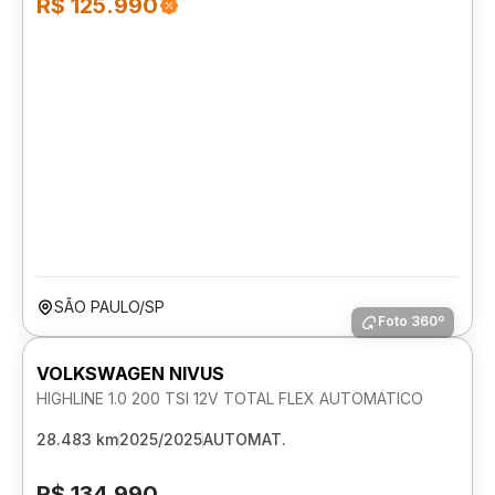
R$ 125.990
SÃO PAULO/SP
Foto 360º
VOLKSWAGEN NIVUS
HIGHLINE 1.0 200 TSI 12V TOTAL FLEX AUTOMATICO
28.483 km
2025/2025
AUTOMAT.
R$ 134.990