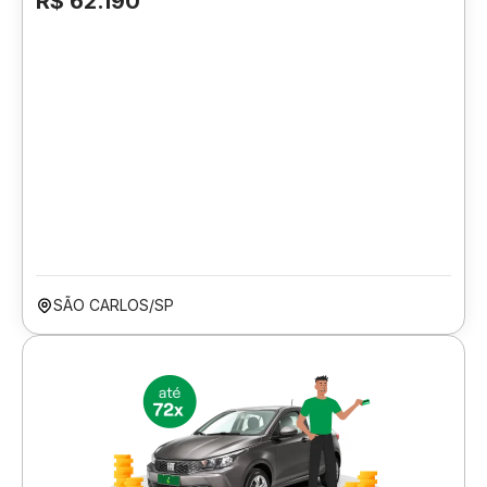
R$ 62.190
SÃO CARLOS/SP