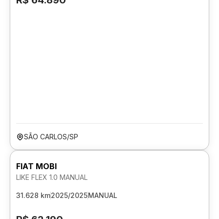
R$ 64.890
SÃO CARLOS/SP
FIAT MOBI
LIKE FLEX 1.0 MANUAL
31.628 km
2025/2025
MANUAL