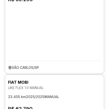
SÃO CARLOS/SP
FIAT MOBI
LIKE FLEX 1.0 MANUAL
23.405 km
2025/2025
MANUAL
R$ 62.790