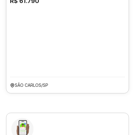
R$ 61.790
SÃO CARLOS/SP