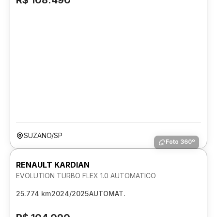
R$ 108.490
SUZANO/SP
Foto 360º
RENAULT KARDIAN
EVOLUTION TURBO FLEX 1.0 AUTOMATICO
25.774 km
2024/2025
AUTOMAT.