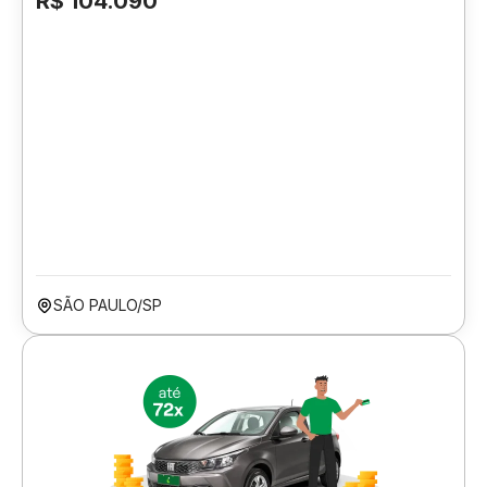
R$ 104.090
SÃO PAULO/SP