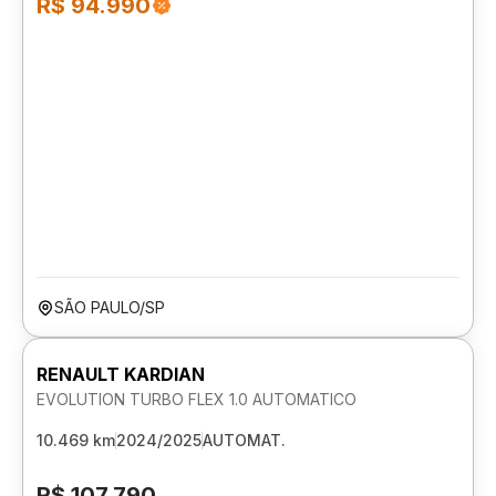
R$ 94.990
SÃO PAULO/SP
RENAULT KARDIAN
EVOLUTION TURBO FLEX 1.0 AUTOMATICO
10.469 km
2024/2025
AUTOMAT.
R$ 107.790