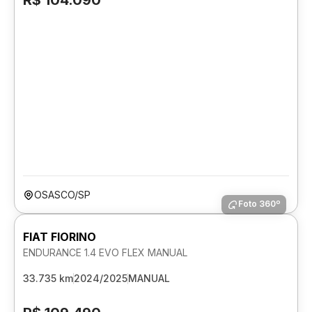
R$ 104.090
OSASCO/SP
Foto 360º
FIAT FIORINO
ENDURANCE 1.4 EVO FLEX MANUAL
33.735 km
2024/2025
MANUAL