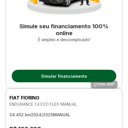
Simule seu financiamento 100%
online
É simples e descomplicado!
Simular financiamento
Foto 360º
FIAT FIORINO
ENDURANCE 1.4 EVO FLEX MANUAL
34.452 km
2024/2025
MANUAL