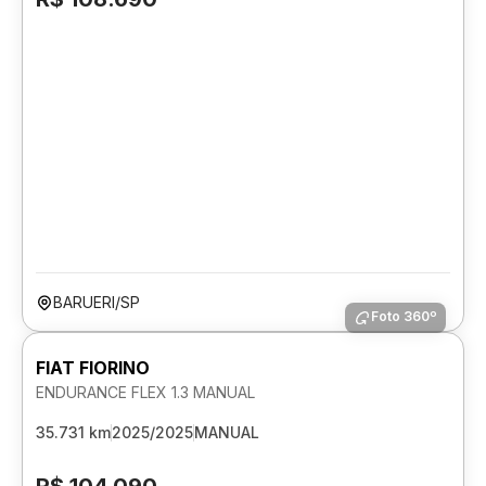
BARUERI/SP
Foto 360º
FIAT FIORINO
ENDURANCE FLEX 1.3 MANUAL
35.731 km
2025/2025
MANUAL