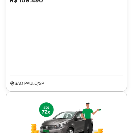
R$ 109.490
SÃO PAULO/SP