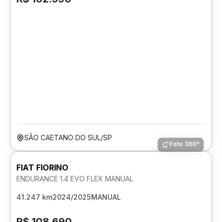
SÃO CAETANO DO SUL/SP
Foto 360º
FIAT FIORINO
ENDURANCE 1.4 EVO FLEX MANUAL
41.247 km
2024/2025
MANUAL
R$ 108.690