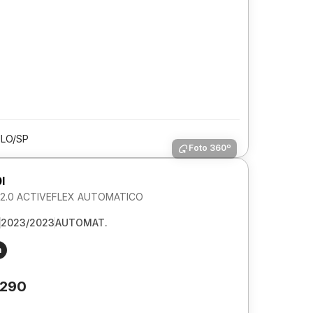
LO/SP
Foto 360º
I
2.0 ACTIVEFLEX AUTOMATICO
2023/2023
AUTOMAT.
m
.290