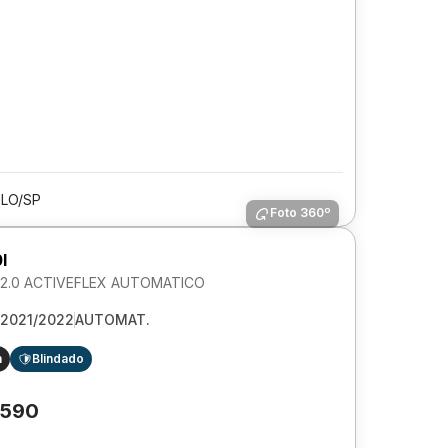
LO/SP
Foto 360º
I
2.0 ACTIVEFLEX AUTOMATICO
2021/2022
AUTOMAT.
m
Blindado
.590