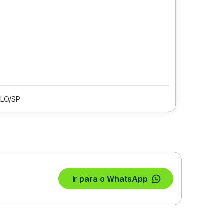
LO/SP
Ir para o WhatsApp