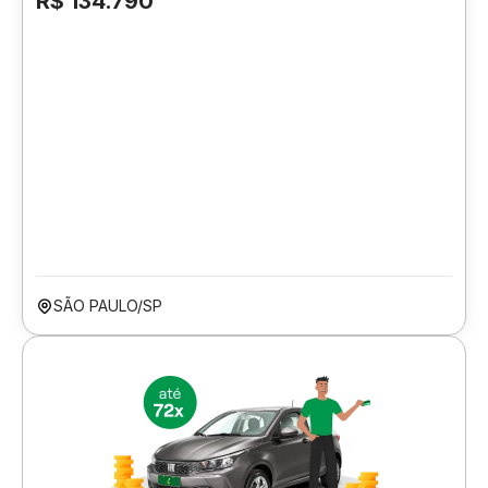
R$ 134.790
SÃO PAULO/SP