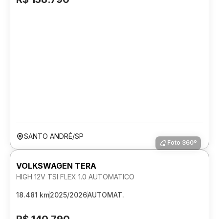
SANTO ANDRÉ/SP
Foto 360º
VOLKSWAGEN TERA
HIGH 12V TSI FLEX 1.0 AUTOMATICO
18.481 km
2025/2026
AUTOMAT.