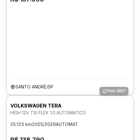
SANTO ANDRÉ/SP
Foto 360º
VOLKSWAGEN TERA
HIGH 12V TSI FLEX 1.0 AUTOMATICO
25.123 km
2025/2026
AUTOMAT.
R$ 138.790