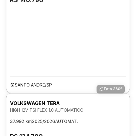
R$ 140.790
SANTO ANDRÉ/SP
Foto 360º
VOLKSWAGEN TERA
HIGH 12V TSI FLEX 1.0 AUTOMATICO
37.992 km
2025/2026
AUTOMAT.