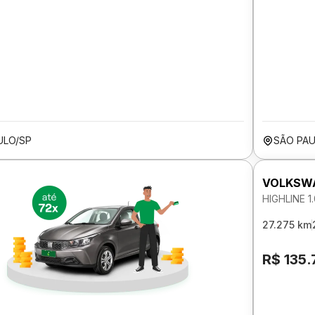
ULO/SP
SÃO PAU
VOLKSWA
HIGHLINE 
27.275 km
R$ 135