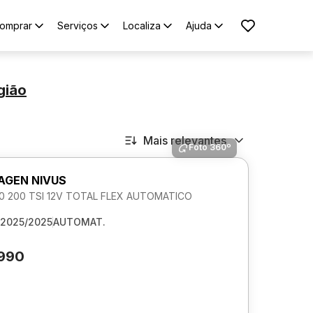
omprar
Serviços
Localiza
Ajuda
gião
Mais relevantes
Foto 360º
GEN NIVUS
1.0 200 TSI 12V TOTAL FLEX AUTOMATICO
2025/2025
AUTOMAT.
.990