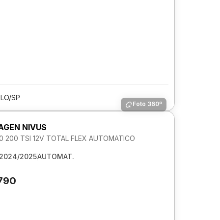
LO/SP
Foto 360º
GEN NIVUS
1.0 200 TSI 12V TOTAL FLEX AUTOMATICO
2024/2025
AUTOMAT.
.790