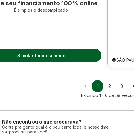
le seu financiamento 100% online
É simples e descomplicado!
Simular financiamento
SÃO PAU
1
2
3
Exibindo
1 - 0
de
59
veícul
Não encontrou o que procurava?
Conta pra gente qual é o seu carro ideal e nosso time
vai procurar para você.