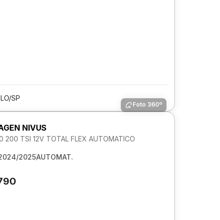
LO/SP
Foto 360º
GEN NIVUS
1.0 200 TSI 12V TOTAL FLEX AUTOMATICO
2024/2025
AUTOMAT.
.790