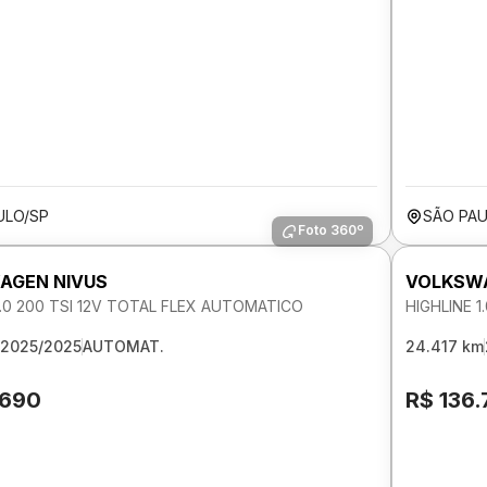
ULO/SP
SÃO PAU
Foto 360º
AGEN NIVUS
VOLKSWA
1.0 200 TSI 12V TOTAL FLEX AUTOMATICO
HIGHLINE 
2025/2025
AUTOMAT.
24.417 km
.690
R$ 136