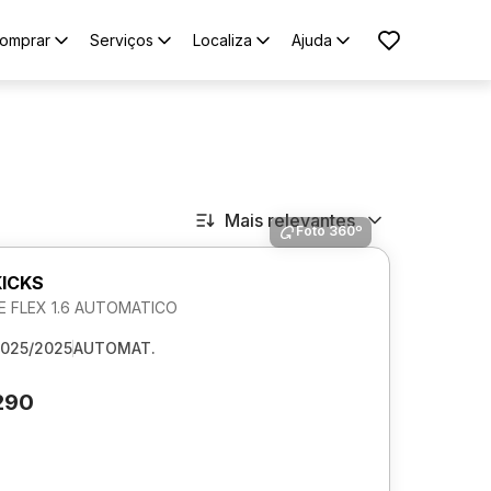
omprar
Serviços
Localiza
Ajuda
Mais relevantes
Foto 360º
KICKS
E FLEX 1.6 AUTOMATICO
025/2025
AUTOMAT.
290