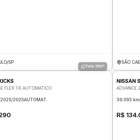
ULO/SP
SÃO CAE
Foto 360º
KICKS
NISSAN 
SE FLEX 1.6 AUTOMATICO
ADVANCE 
2025/2025
AUTOMAT.
39.093 km
.290
R$ 134