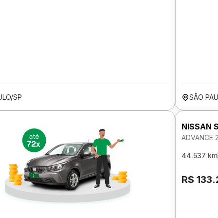
ULO/SP
SÃO PAU
NISSAN 
ADVANCE 
44.537 km
R$ 133