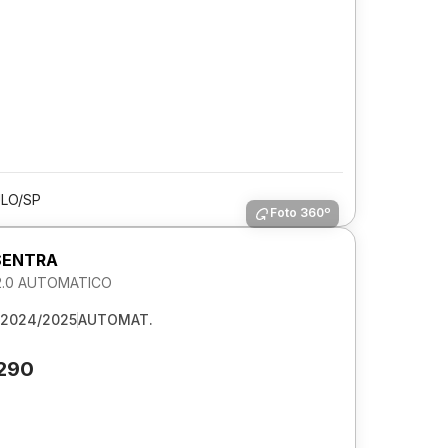
LO/SP
Foto 360º
SENTRA
2.0 AUTOMATICO
2024/2025
AUTOMAT.
.290