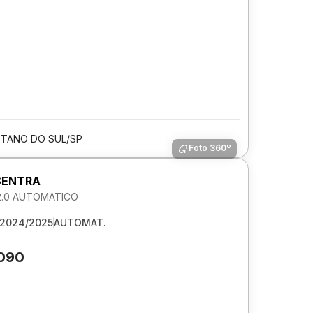
TANO DO SUL/SP
Foto 360º
SENTRA
2.0 AUTOMATICO
2024/2025
AUTOMAT.
.090