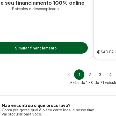
le seu financiamento 100% online
É simples e descomplicado!
Simular financiamento
SÃO PAU
1
2
3
4
Exibindo
1 - 0
de
71
veícul
Não encontrou o que procurava?
Conta pra gente qual é o seu carro ideal e nosso time
vai procurar para você.