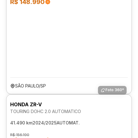
R$ 148.990
SÃO PAULO/SP
Foto 360º
HONDA ZR-V
TOURING DOHC 2.0 AUTOMATICO
41.490 km
2024/2025
AUTOMAT.
R$ 156.190