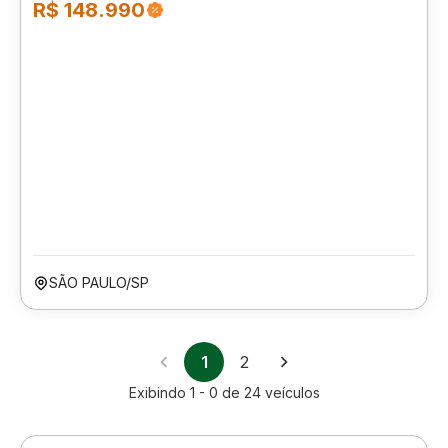
R$ 148.990
SÃO PAULO/SP
1
2
Exibindo
1 - 0
de
24
veículos