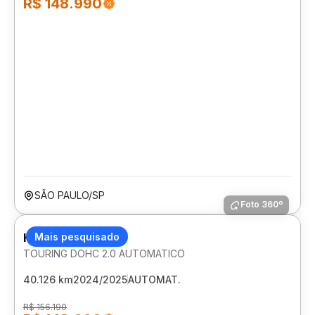
R$ 148.990
SÃO PAULO/SP
Foto 360º
HONDA ZR-V
Mais pesquisado
TOURING DOHC 2.0 AUTOMATICO
40.126 km
2024/2025
AUTOMAT.
R$ 156.190