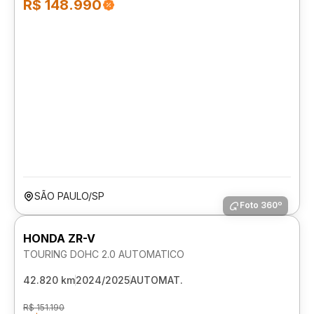
R$ 148.990
SÃO PAULO/SP
Foto 360º
HONDA ZR-V
TOURING DOHC 2.0 AUTOMATICO
42.820 km
2024/2025
AUTOMAT.
R$ 151.190