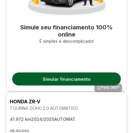
Simule seu financiamento 100%
online
É simples e descomplicado!
Simular financiamento
Foto 360º
HONDA ZR-V
TOURING DOHC 2.0 AUTOMATICO
41.972 km
2024/2025
AUTOMAT.
R$ 152.990