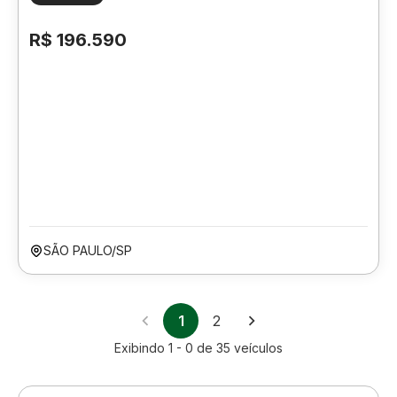
R$ 196.590
SÃO PAULO/SP
1
2
Exibindo
1 - 0
de
35
veículos