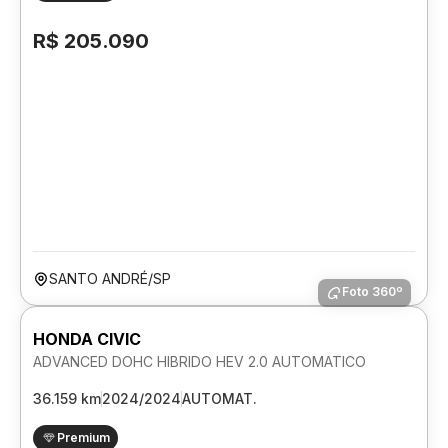
R$ 205.090
SANTO ANDRÉ/SP
Foto 360º
HONDA CIVIC
ADVANCED DOHC HIBRIDO HEV 2.0 AUTOMATICO
36.159 km
2024/2024
AUTOMAT.
Premium