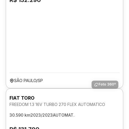
R$ 132.290
SÃO PAULO/SP
Foto 360º
FIAT TORO
FREEDOM 1.3 16V TURBO 270 FLEX AUTOMATICO
30.590 km
2023/2023
AUTOMAT.