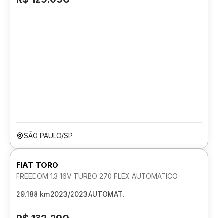
SÃO PAULO/SP
FIAT TORO
FREEDOM 1.3 16V TURBO 270 FLEX AUTOMATICO
29.188 km
2023/2023
AUTOMAT.