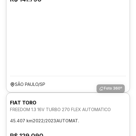
SÃO PAULO/SP
Foto 360º
FIAT TORO
FREEDOM 1.3 16V TURBO 270 FLEX AUTOMATICO
45.407 km
2022/2023
AUTOMAT.
R$ 129.090