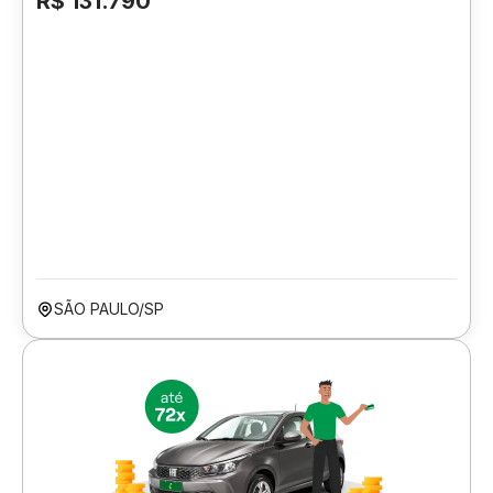
R$ 131.790
SÃO PAULO/SP