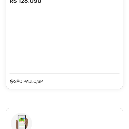
R$ 128.090
SÃO PAULO/SP