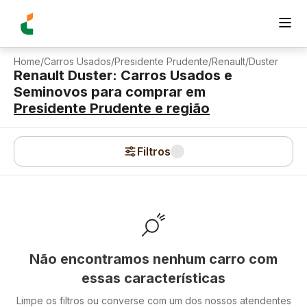
Home
/
Carros Usados
/
Presidente Prudente
/
Renault
/
Duster
Renault Duster: Carros Usados e
Seminovos para comprar
em
Presidente Prudente
e região
Filtros
Não encontramos nenhum carro com
essas características
Limpe os filtros ou converse com um dos nossos atendentes