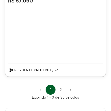
R$ 57.090
PRESIDENTE PRUDENTE/SP
1
2
Exibindo
1 - 0
de
35
veículos