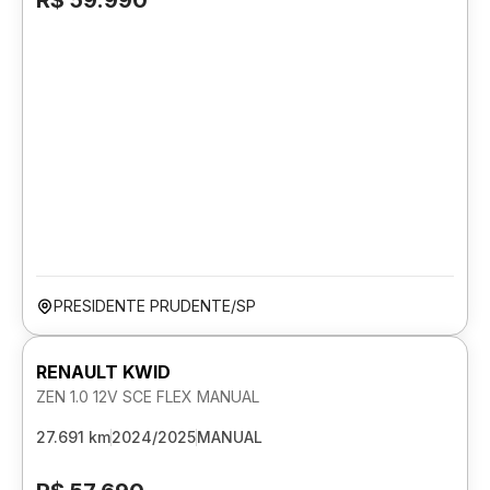
R$ 59.990
PRESIDENTE PRUDENTE/SP
RENAULT KWID
ZEN 1.0 12V SCE FLEX MANUAL
27.691 km
2024/2025
MANUAL