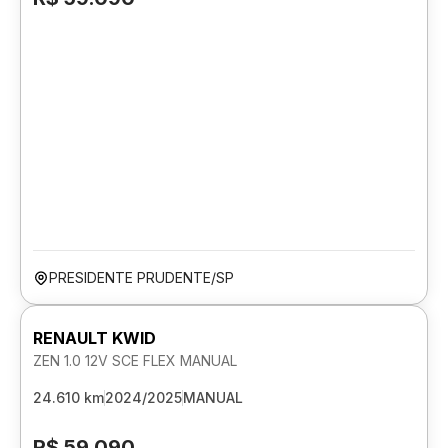
PRESIDENTE PRUDENTE/SP
RENAULT KWID
ZEN 1.0 12V SCE FLEX MANUAL
24.610 km
2024/2025
MANUAL
R$ 59.090