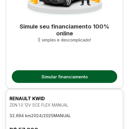
Simule seu financiamento 100%
online
É simples e descomplicado!
Simular financiamento
RENAULT KWID
ZEN 1.0 12V SCE FLEX MANUAL
32.694 km
2024/2025
MANUAL