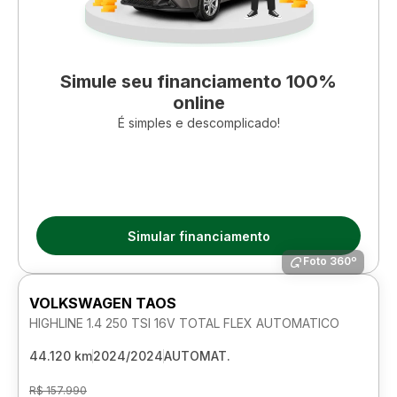
Simule seu financiamento 100%
online
É simples e descomplicado!
Simular financiamento
Foto 360º
VOLKSWAGEN TAOS
HIGHLINE 1.4 250 TSI 16V TOTAL FLEX AUTOMATICO
44.120 km
2024/2024
AUTOMAT.
R$ 157.990