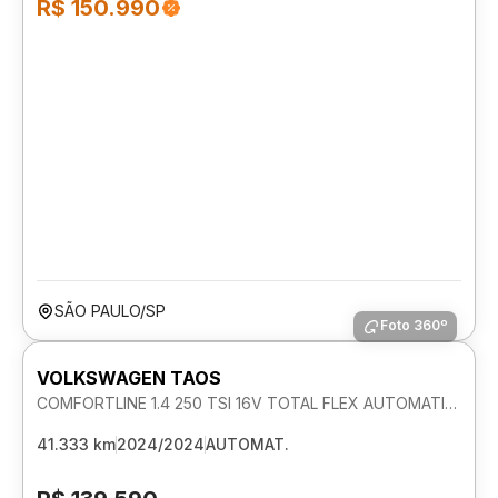
R$ 150.990
SÃO PAULO/SP
Foto 360º
VOLKSWAGEN TAOS
COMFORTLINE 1.4 250 TSI 16V TOTAL FLEX AUTOMATICO
41.333 km
2024/2024
AUTOMAT.