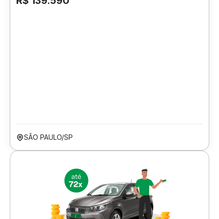
R$ 139.590
SÃO PAULO/SP