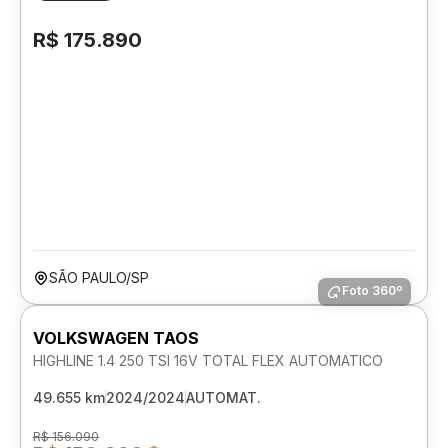
R$ 175.890
SÃO PAULO/SP
Foto 360º
VOLKSWAGEN TAOS
HIGHLINE 1.4 250 TSI 16V TOTAL FLEX AUTOMATICO
49.655 km
2024/2024
AUTOMAT.
R$ 156.090