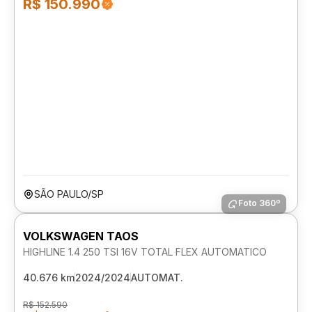
R$ 150.990
SÃO PAULO/SP
Foto 360º
VOLKSWAGEN TAOS
HIGHLINE 1.4 250 TSI 16V TOTAL FLEX AUTOMATICO
40.676 km
2024/2024
AUTOMAT.
R$ 152.590