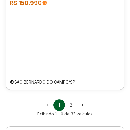
R$ 150.990
SÃO BERNARDO DO CAMPO/SP
1
2
Exibindo
1 - 0
de
33
veículos