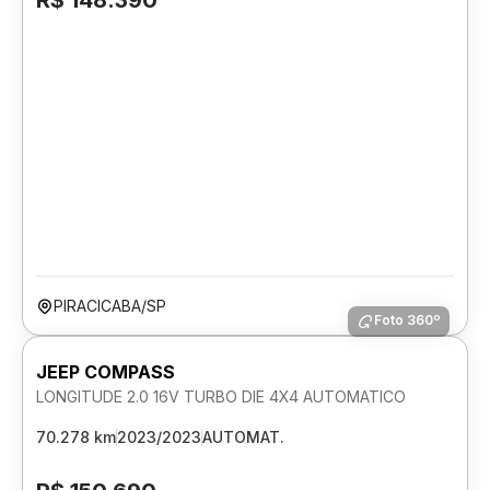
R$ 148.390
PIRACICABA/SP
Foto 360º
JEEP COMPASS
LONGITUDE 2.0 16V TURBO DIE 4X4 AUTOMATICO
70.278 km
2023/2023
AUTOMAT.