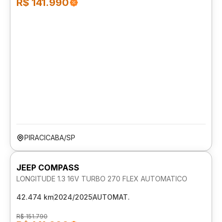
R$ 141.990
PIRACICABA/SP
JEEP COMPASS
LONGITUDE 1.3 16V TURBO 270 FLEX AUTOMATICO
42.474 km
2024/2025
AUTOMAT.
R$ 151.790