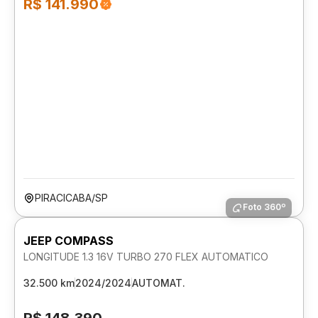
R$ 141.990
PIRACICABA/SP
Foto 360º
JEEP COMPASS
LONGITUDE 1.3 16V TURBO 270 FLEX AUTOMATICO
32.500 km
2024/2024
AUTOMAT.