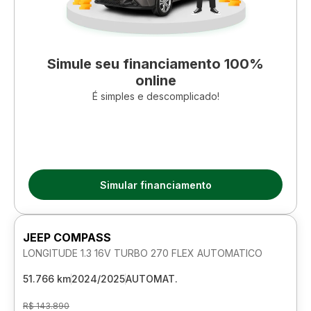
Simule seu financiamento 100%
online
É simples e descomplicado!
Simular financiamento
JEEP COMPASS
LONGITUDE 1.3 16V TURBO 270 FLEX AUTOMATICO
51.766 km
2024/2025
AUTOMAT.
R$ 143.890