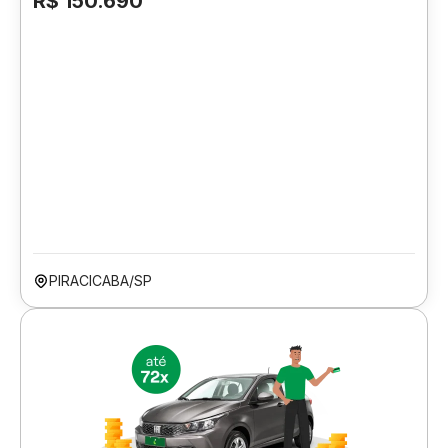
R$ 150.690
PIRACICABA/SP