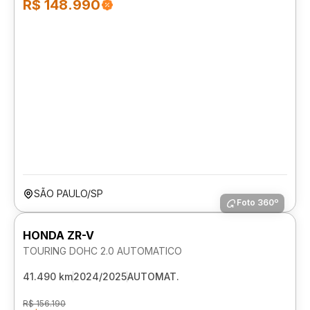
R$ 148.990
SÃO PAULO/SP
Foto 360º
HONDA ZR-V
TOURING DOHC 2.0 AUTOMATICO
41.490 km
2024/2025
AUTOMAT.
R$ 156.190