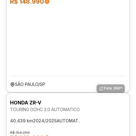
R$ 148.990
SÃO PAULO/SP
Foto 360º
HONDA ZR-V
TOURING DOHC 2.0 AUTOMATICO
40.439 km
2024/2025
AUTOMAT.
R$ 154.290