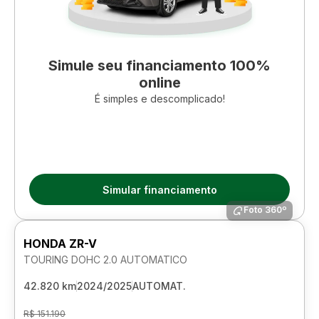
Simule seu financiamento 100%
online
É simples e descomplicado!
Simular financiamento
Foto 360º
HONDA ZR-V
TOURING DOHC 2.0 AUTOMATICO
42.820 km
2024/2025
AUTOMAT.
R$ 151.190