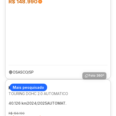
R$ 148.990
OSASCO/SP
Foto 360º
HONDA ZR-V
Mais pesquisado
TOURING DOHC 2.0 AUTOMATICO
40.126 km
2024/2025
AUTOMAT.
R$ 156.190