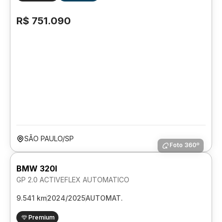
R$ 751.090
SÃO PAULO/SP
Foto 360º
BMW 320I
GP 2.0 ACTIVEFLEX AUTOMATICO
9.541 km
2024/2025
AUTOMAT.
Premium