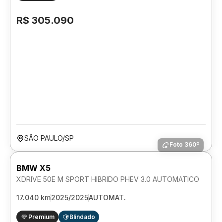
R$ 305.090
SÃO PAULO/SP
Foto 360º
BMW X5
XDRIVE 50E M SPORT HIBRIDO PHEV 3.0 AUTOMATICO
17.040 km
2025/2025
AUTOMAT.
Premium
Blindado