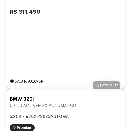
R$ 311.490
SÃO PAULO/SP
Foto 360º
BMW 320I
GP 2.0 ACTIVEFLEX AUTOMATICO
5.208 km
2025/2025
AUTOMAT.
Premium