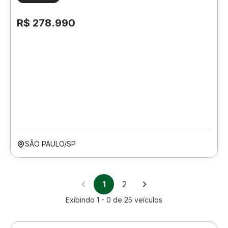
R$ 278.990
SÃO PAULO/SP
1
2
Exibindo
1 - 0
de
25
veículos