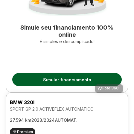
Simule seu financiamento 100%
online
É simples e descomplicado!
Simular financiamento
Foto 360º
BMW 320I
SPORT GP 2.0 ACTIVEFLEX AUTOMATICO
27.594 km
2023/2024
AUTOMAT.
Premium