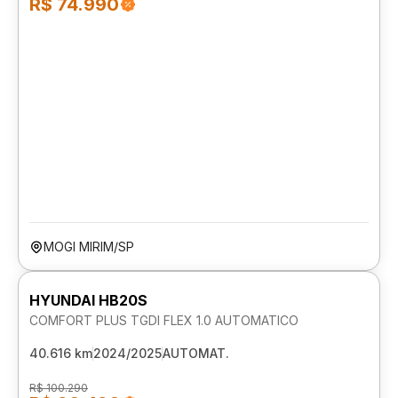
R$ 74.990
MOGI MIRIM/SP
HYUNDAI HB20S
COMFORT PLUS TGDI FLEX 1.0 AUTOMATICO
40.616 km
2024/2025
AUTOMAT.
R$ 100.290