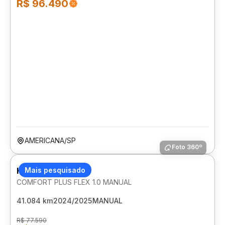
R$ 96.490
AMERICANA/SP
Foto 360º
HYUNDAI HB20
Mais pesquisado
COMFORT PLUS FLEX 1.0 MANUAL
41.084 km
2024/2025
MANUAL
R$ 77.590