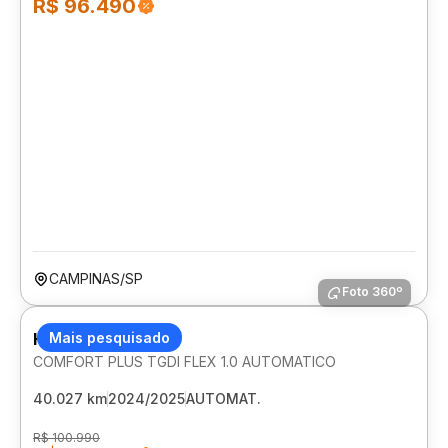
R$ 96.490
CAMPINAS/SP
Foto 360º
HYUNDAI HB20S
Mais pesquisado
COMFORT PLUS TGDI FLEX 1.0 AUTOMATICO
40.027 km
2024/2025
AUTOMAT.
R$ 100.990