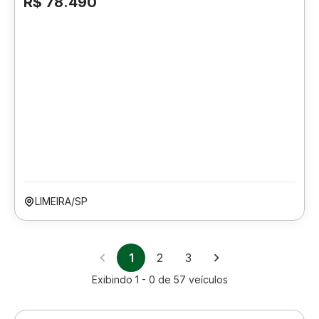
R$ 78.490
LIMEIRA/SP
1
2
3
Exibindo
1 - 0
de
57
veículos