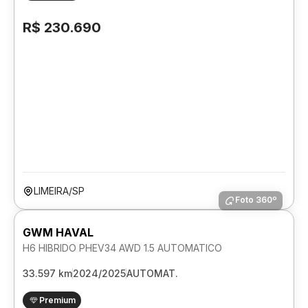
R$ 230.690
LIMEIRA/SP
Foto 360º
GWM HAVAL
H6 HIBRIDO PHEV34 AWD 1.5 AUTOMATICO
33.597 km
2024/2025
AUTOMAT.
Premium