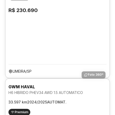
R$ 230.690
LIMEIRA/SP
Foto 360º
GWM HAVAL
H6 HIBRIDO PHEV34 AWD 1.5 AUTOMATICO
33.597 km
2024/2025
AUTOMAT.
Premium