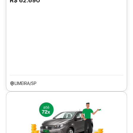
R$ 62.690
LIMEIRA/SP