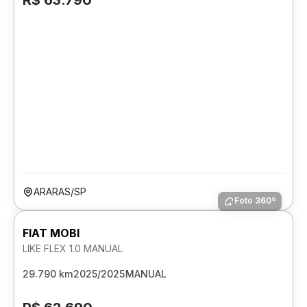
R$ 63.790
ARARAS/SP
Foto 360º
FIAT MOBI
LIKE FLEX 1.0 MANUAL
29.790 km
2025/2025
MANUAL