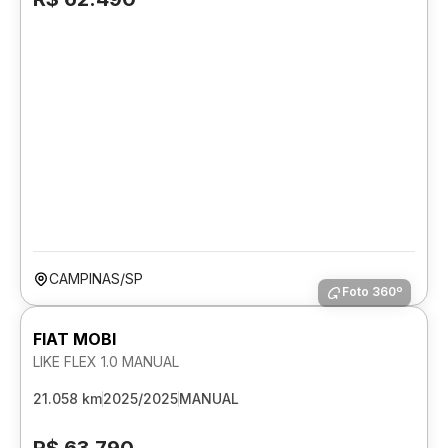
CAMPINAS/SP
Foto 360º
FIAT MOBI
LIKE FLEX 1.0 MANUAL
21.058 km
2025/2025
MANUAL