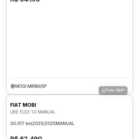
MOGI MIRIM/SP
Foto 360º
FIAT MOBI
LIKE FLEX 1.0 MANUAL
30.017 km
2025/2025
MANUAL
R$ 62.490