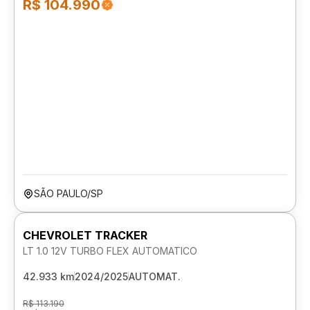
R$ 104.990
SÃO PAULO/SP
CHEVROLET TRACKER
LT 1.0 12V TURBO FLEX AUTOMATICO
42.933 km
2024/2025
AUTOMAT.
R$ 113.190