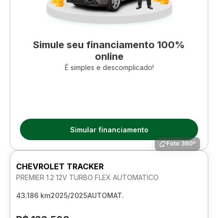
Simule seu financiamento 100%
online
É simples e descomplicado!
Simular financiamento
Foto 360º
CHEVROLET TRACKER
PREMIER 1.2 12V TURBO FLEX AUTOMATICO
43.186 km
2025/2025
AUTOMAT.