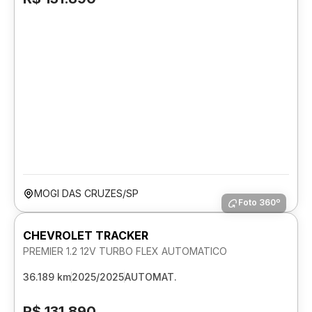
MOGI DAS CRUZES/SP
Foto 360º
CHEVROLET TRACKER
PREMIER 1.2 12V TURBO FLEX AUTOMATICO
36.189 km
2025/2025
AUTOMAT.
R$ 131.890