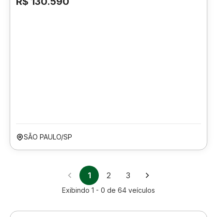
R$ 130.590
SÃO PAULO/SP
1
2
3
Exibindo
1 - 0
de
64
veículos