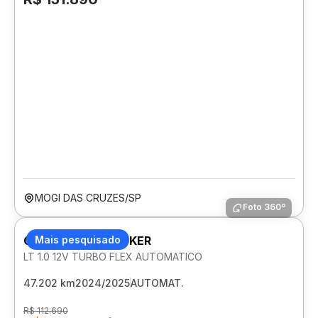
MOGI DAS CRUZES/SP
Foto 360º
CHEVROLET TRACKER
Mais pesquisado
LT 1.0 12V TURBO FLEX AUTOMATICO
47.202 km
2024/2025
AUTOMAT.
R$ 112.690