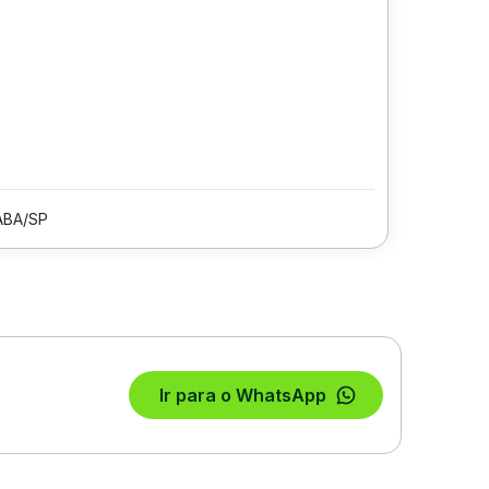
ABA/SP
Ir para o WhatsApp