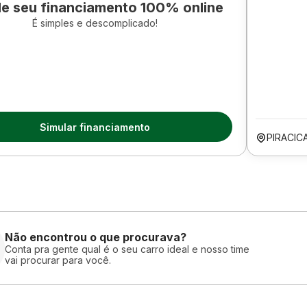
le seu financiamento 100% online
É simples e descomplicado!
Simular financiamento
PIRACIC
Não encontrou o que procurava?
Conta pra gente qual é o seu carro ideal e nosso time
vai procurar para você.