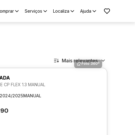
omprar
Serviços
Localiza
Ajuda
Mais relevantes
Foto 360º
RADA
 CP FLEX 1.3 MANUAL
2024/2025
MANUAL
390