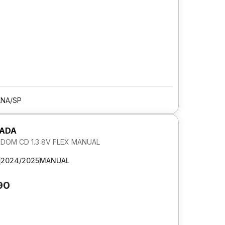
ANA/SP
RADA
DOM CD 1.3 8V FLEX MANUAL
2024/2025
MANUAL
190