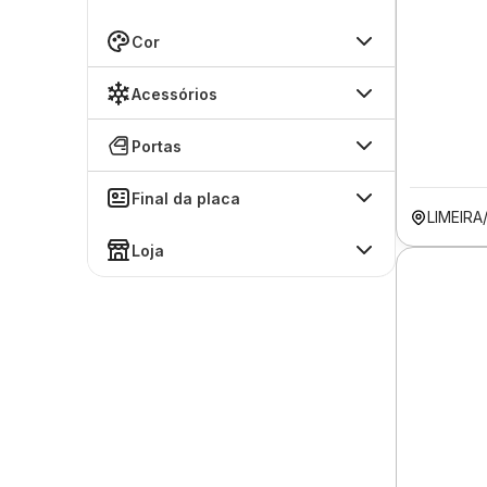
Cor
Acessórios
Portas
Final da placa
LIMEIRA
Loja