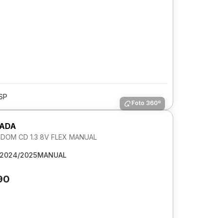
/SP
Foto 360º
RADA
DOM CD 1.3 8V FLEX MANUAL
2024/2025
MANUAL
190