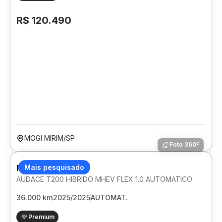
R$ 120.490
MOGI MIRIM/SP
Foto 360º
FIAT FASTBACK
Mais pesquisado
AUDACE T200 HIBRIDO MHEV FLEX 1.0 AUTOMATICO
36.000 km
2025/2025
AUTOMAT.
Premium