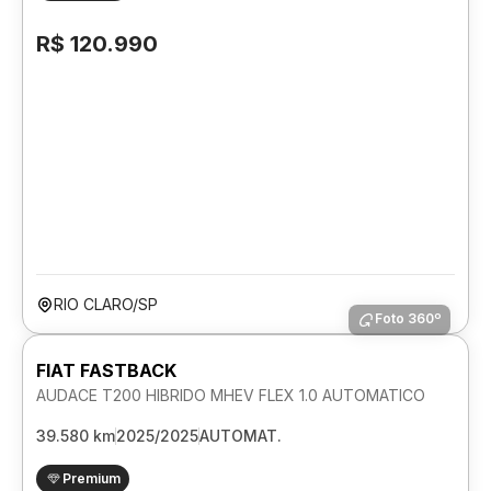
R$ 120.990
RIO CLARO/SP
Foto 360º
FIAT FASTBACK
AUDACE T200 HIBRIDO MHEV FLEX 1.0 AUTOMATICO
39.580 km
2025/2025
AUTOMAT.
Premium