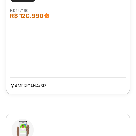
R$ 127.190
R$ 120.990
AMERICANA/SP