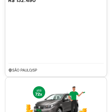
R$ 132.490
SÃO PAULO/SP