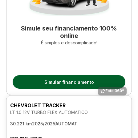
Simule seu financiamento 100%
online
É simples e descomplicado!
Simular financiamento
Foto 360º
CHEVROLET TRACKER
LT 1.0 12V TURBO FLEX AUTOMATICO
30.221 km
2025/2025
AUTOMAT.