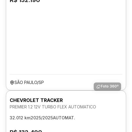
R$ 132.190
SÃO PAULO/SP
Foto 360º
CHEVROLET TRACKER
PREMIER 1.2 12V TURBO FLEX AUTOMATICO
32.012 km
2025/2025
AUTOMAT.