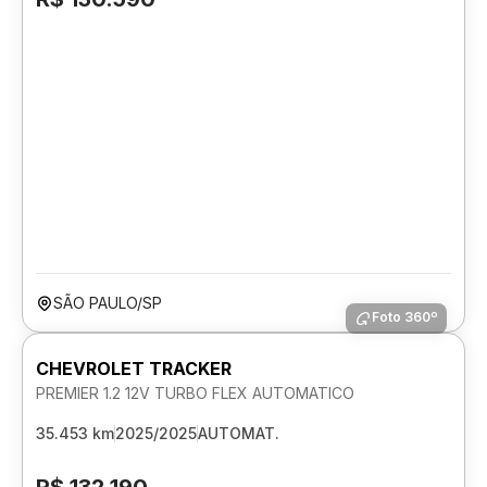
SÃO PAULO/SP
Foto 360º
CHEVROLET TRACKER
PREMIER 1.2 12V TURBO FLEX AUTOMATICO
35.453 km
2025/2025
AUTOMAT.