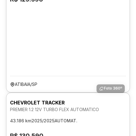
ATIBAIA/SP
Foto 360º
CHEVROLET TRACKER
PREMIER 1.2 12V TURBO FLEX AUTOMATICO
43.186 km
2025/2025
AUTOMAT.
R$ 130.590